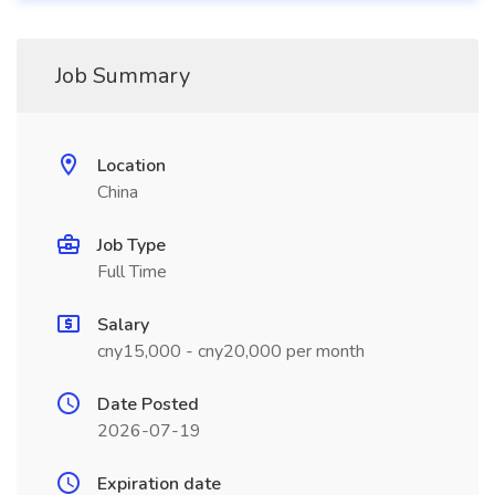
Job Summary
Location
China
Job Type
Full Time
Salary
cny15,000 - cny20,000 per month
Date Posted
2026-07-19
Expiration date