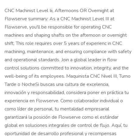
CNC Machinist Level Iii, Afternoons OR Overnight at
Flowserve summary: As a CNC Machinist Level III at
Flowserve, you'll be responsible for operating CNC
machines and shaping shafts on the afternoon or overnight
shift. This role requires over 5 years of experienc in CNC
machining, maintenance, and ensuring compliance with safety
and operational standards. Join a global leader in flow
control solutions committed to innovation, integrity, and the
well-being of its employees. Maquinista CNC Nivel III, Turno
Tarde o NocheSi buscas una cultura de excelencia,
innovación y responsabilidad, considera poner en práctica tu
experiencia en Flowserve. Como colaborador individual o
como líder de personal, tu mentalidad empresarial
garantizará la posición de Flowserve como el estándar
global en soluciones integrales de control de flujo. Aquí, tu
oportunidad de desarrollo profesional y recompensas