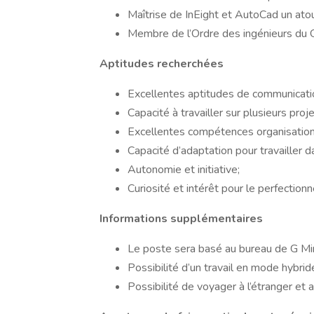
Maîtrise de InEight et AutoCad un atou
Membre de l’Ordre des ingénieurs du Qu
Aptitudes recherchées
Excellentes aptitudes de communicatio
Capacité à travailler sur plusieurs proj
Excellentes compétences organisationn
Capacité d’adaptation pour travailler 
Autonomie et initiative;
Curiosité et intérêt pour le perfectio
Informations supplémentaires
Le poste sera basé au bureau de G Min
Possibilité d’un travail en mode hybride
Possibilité de voyager à l’étranger et 