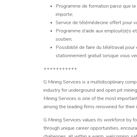
Programme de formation parce que le
importe;
Service de télémédecine offert pour vou
Programme d’aide aux employé(e)s et 
soutien;
Possibilité de faire du télétravail pour
stationnement gratuit lorsque vous ve
+++++++++++
G Mining Services is a multidisciplinary com
industry for underground and open pit mining 
Mining Services is one of the most importan
among the leading firms renowned for their i
G Mining Services values its workforce by f
through unique career opportunities, encourag
challenges, all within a warm, welcoming, sa