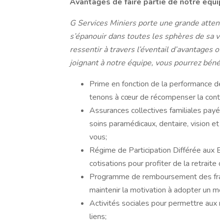
Avantages de faire partie de notre équ
G Services Miniers porte une grande attent
s’épanouir dans toutes les sphères de sa vi
ressentir à travers l’éventail d’avantages
joignant à notre équipe, vous pourrez béné
Prime en fonction de la performance de
tenons à cœur de récompenser la cont
Assurances collectives familiales pay
soins paramédicaux, dentaire, vision e
vous;
Régime de Participation Différée aux
cotisations pour profiter de la retraite
Programme de remboursement des frais 
maintenir la motivation à adopter un m
Activités sociales pour permettre au
liens;