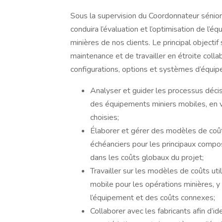
Sous la supervision du Coordonnateur sénior d
conduira l’évaluation et l’optimisation de l’
minières de nos clients. Le principal objec
maintenance et de travailler en étroite collab
configurations, options et systèmes d’équipe
Analyser et guider les processus décisi
des équipements miniers mobiles, en ve
choisies;
Élaborer et gérer des modèles de coût
échéanciers pour les principaux compos
dans les coûts globaux du projet;
Travailler sur les modèles de coûts uti
mobile pour les opérations minières, y
l’équipement et des coûts connexes;
Collaborer avec les fabricants afin d’id