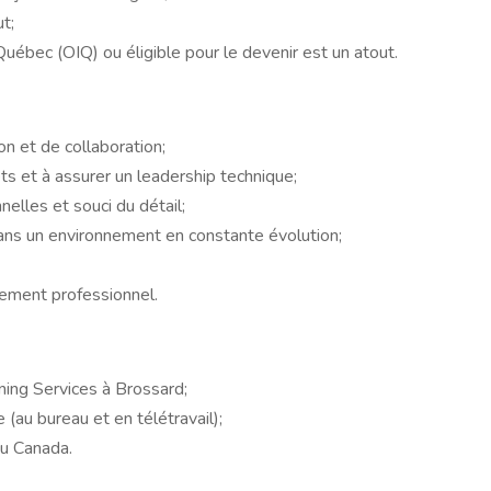
t;
ébec (OIQ) ou éligible pour le devenir est un atout.
n et de collaboration;
ets et à assurer un leadership technique;
elles et souci du détail;
dans un environnement en constante évolution;
nnement professionnel.
ing Services à Brossard;
 (au bureau et en télétravail);
au Canada.