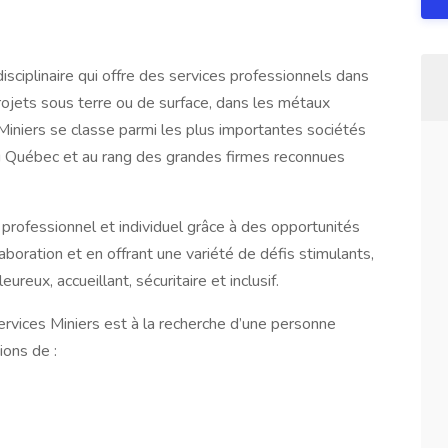
sciplinaire qui offre des services professionnels dans
projets sous terre ou de surface, dans les métaux
 Miniers se classe parmi les plus importantes sociétés
au Québec et au rang des grandes firmes reconnues
rofessionnel et individuel grâce à des opportunités
aboration et en offrant une variété de défis stimulants,
reux, accueillant, sécuritaire et inclusif.
rvices Miniers est à la recherche d’une personne
ions de :