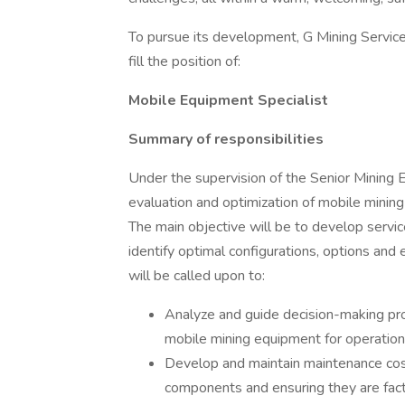
To pursue its development, G Mining Services
fill the position of:
Mobile Equipment Specialist
Summary of responsibilities
Under the supervision of the Senior Mining 
evaluation and optimization of mobile mining 
The main objective will be to develop servi
identify optimal configurations, options and
will be called upon to:
Analyze and guide decision-making pro
mobile mining equipment for operationa
Develop and maintain maintenance cost
components and ensuring they are facto