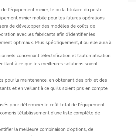
e l’équipement minier, le ou la titulaire du poste
équipement minier mobile pour les futures opérations
tif sera de développer des modèles de coûts de
oration avec les fabricants afin d’identifier les
ment optimaux. Plus spécifiquement, il ou elle aura à :
onnels concernant l’électrification et l’automatisation
illant à ce que les meilleures solutions soient
s pour la maintenance, en obtenant des prix et des
ants et en veillant à ce qu’ils soient pris en compte
lisés pour déterminer le coût total de l’équipement
 compris l’établissement d’une liste complète de
entifier la meilleure combinaison d’options, de