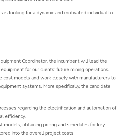
 is looking for a dynamic and motivated individual to
Equipment Coordinator, the incumbent will lead the
equipment for our clients’ future mining operations.
ce cost models and work closely with manufacturers to
 equipment systems. More specifically, the candidate
cesses regarding the electrification and automation of
l efficiency.
 models, obtaining pricing and schedules for key
red into the overall project costs.