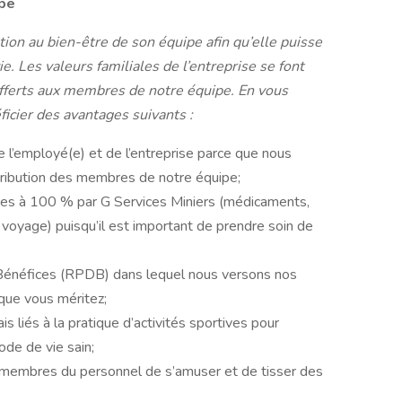
ipe
ion au bien-être de son équipe afin qu’elle puisse
e. Les valeurs familiales de l’entreprise se font
 offerts aux membres de notre équipe. En vous
ficier des avantages suivants :
 l’employé(e) et de l’entreprise parce que nous
ribution des membres de notre équipe;
ées à 100 % par G Services Miniers (médicaments,
t voyage) puisqu’il est important de prendre soin de
 Bénéfices (RPDB) dans lequel nous versons nos
 que vous méritez;
liés à la pratique d’activités sportives pour
ode de vie sain;
x membres du personnel de s’amuser et de tisser des