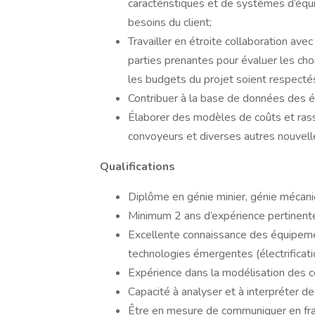
caractéristiques et de systèmes d’équ
besoins du client;
Travailler en étroite collaboration avec
parties prenantes pour évaluer les choi
les budgets du projet soient respecté
Contribuer à la base de données des 
Élaborer des modèles de coûts et ras
convoyeurs et diverses autres nouvell
Qualifications
Diplôme en génie minier, génie mécani
Minimum 2 ans d’expérience pertinente,
Excellente connaissance des équipemen
technologies émergentes (électrificati
Expérience dans la modélisation des c
Capacité à analyser et à interpréter d
Être en mesure de communiquer en fran