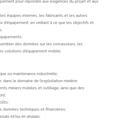
ipement pour répondre aux exigences du projet et aux
 les équipes internes, les fabricants et les autres
x d’équipement, en veillant à ce que les objectifs et
s;
équipements;
sembler des données sur les concasseurs, les
es solutions d’équipement mobile.
que ou maintenance industrielle;
 dans le domaine de l’exploitation minière;
ts miniers mobiles et outillage, ainsi que des
on);
oûts;
es données techniques et financières;
çais et/ou en anglais;