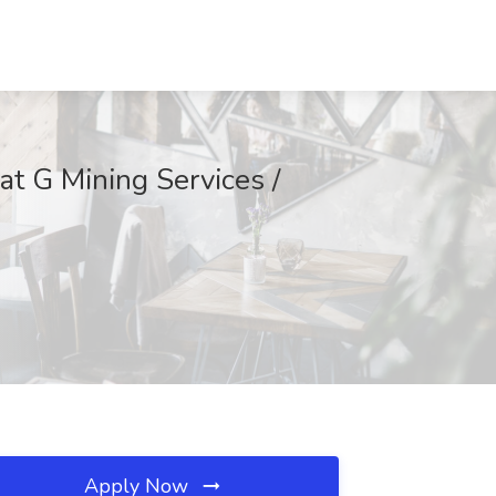
at G Mining Services /
Apply Now